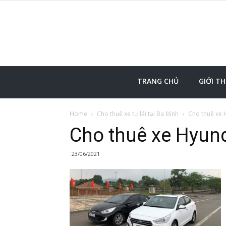
TRANG CHỦ
GIỚI TH
Home
Cho thuê xe tự lái tại Ba Đình
Cho thuê xe H
Cho thuê xe Hyund
23/06/2021