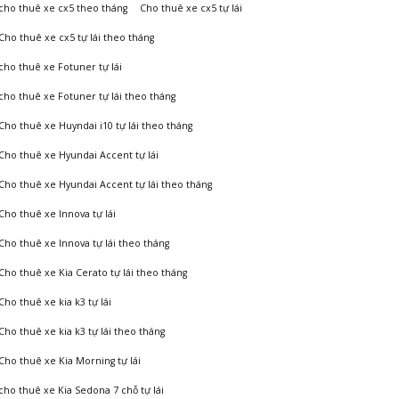
cho thuê xe cx5 theo tháng
Cho thuê xe cx5 tự lái
Cho thuê xe cx5 tự lái theo tháng
cho thuê xe Fotuner tự lái
cho thuê xe Fotuner tự lái theo tháng
Cho thuê xe Huyndai i10 tự lái theo tháng
Cho thuê xe Hyundai Accent tự lái
Cho thuê xe Hyundai Accent tự lái theo tháng
Cho thuê xe Innova tự lái
Cho thuê xe Innova tự lái theo tháng
Cho thuê xe Kia Cerato tự lái theo tháng
Cho thuê xe kia k3 tự lái
Cho thuê xe kia k3 tự lái theo tháng
Cho thuê xe Kia Morning tự lái
cho thuê xe Kia Sedona 7 chỗ tự lái