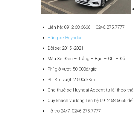
Liên hệ: 0912.68.6666 – 0246.275.7777
Hãng xe Huyndai
Đời xe: 2015 -2021
Màu Xe: Đen – Trắng – Bạc – Ghi – Đỏ
Phí giờ vượt: 50.000đ/giờ
Phí Km vượt: 2.500đ/Km
Cho thuê xe Huyndai Accent tự lái theo th
Quý khách vui lòng liên hệ 0912.68.6666 để
Hỗ trợ 24/7: 0246.275.7777