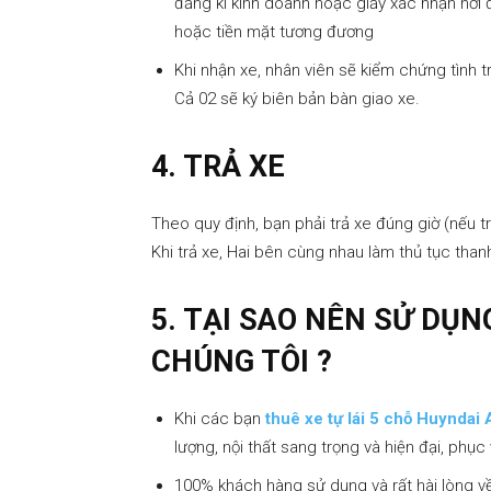
đăng kí kinh doanh hoặc giấy xác nhận nơi 
hoặc tiền mặt tương đương
Khi nhận xe, nhân viên sẽ kiểm chứng tình t
Cả 02 sẽ ký biên bản bàn giao xe.
4. TRẢ XE
Theo quy định, bạn phải trả xe đúng giờ (nếu 
Khi trả xe, Hai bên cùng nhau làm thủ tục than
5. TẠI SAO NÊN SỬ DỤN
CHÚNG TÔI ?
Khi các bạn
thuê xe tự lái 5 chỗ
Huyndai 
lượng, nội thất sang trọng và hiện đại, phục
100% khách hàng sử dụng và rất hài lòng về 