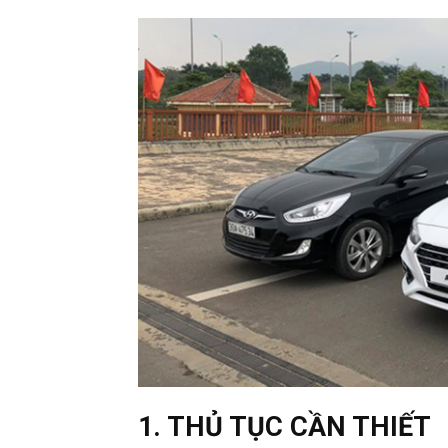
1. THỦ TỤC CẦN THIẾT