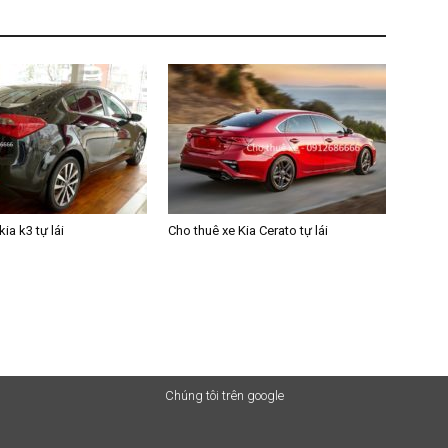
ia k3 tự lái
Cho thuê xe Kia Cerato tự lái
Chúng tôi trên google