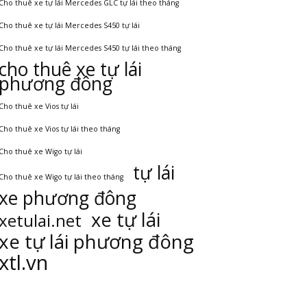
Cho thuê xe tự lái Mercedes GLC tự lái theo tháng
Cho thuê xe tự lái Mercedes S450 tự lái
Cho thuê xe tự lái Mercedes S450 tự lái theo tháng
cho thuê xe tự lái
phương đông
Cho thuê xe Vios tự lái
Cho thuê xe Vios tự lái theo tháng
Cho thuê xe Wigo tự lái
tự lái
Cho thuê xe Wigo tự lái theo tháng
xe phương đông
xe tự lái
xetulai.net
xe tự lái phương đông
xtl.vn