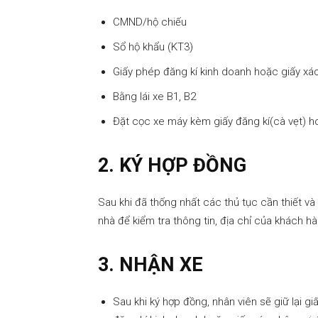
CMND/hộ chiếu
Sổ hộ khẩu (KT3)
Giấy phép đăng kí kinh doanh hoặc giấy xá
Bằng lái xe B1, B2
Đặt cọc xe máy kèm giấy đăng kí(cà vẹt) h
2. KÝ HỢP ĐỒNG
Sau khi đã thống nhất các thủ tục cần thiết và
nhà để kiểm tra thông tin, địa chỉ của khách h
3. NHẬN XE
Sau khi ký hợp đồng, nhân viên sẽ giữ lại 