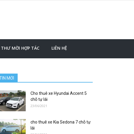
THƯ MỜI HỢP TÁC
LIÊN HỆ
TIN MỚI
Cho thuê xe Hyundai Accent 5
chỗ tự lái
23/06/2021
cho thuê xe Kia Sedona 7 chỗ tự
lái