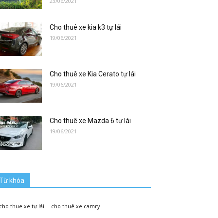
23/06/2021
Cho thuê xe kia k3 tự lái
19/06/2021
Cho thuê xe Kia Cerato tự lái
19/06/2021
Cho thuê xe Mazda 6 tự lái
19/06/2021
Từ khóa
cho thue xe tự lái
cho thuê xe camry