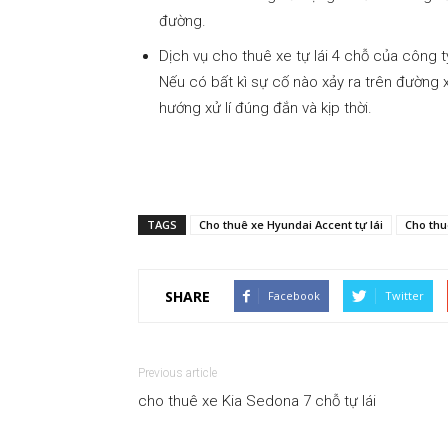
đường.
Dịch vụ cho thuê xe tự lái 4 chỗ của công 
Nếu có bất kì sự cố nào xảy ra trên đường xi
hướng xử lí đúng đắn và kịp thời.
TAGS
Cho thuê xe Hyundai Accent tự lái
Cho thu
SHARE
Facebook
Twitter
Previous article
cho thuê xe Kia Sedona 7 chỗ tự lái