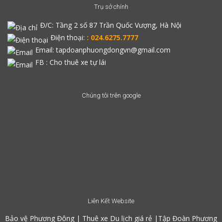
Trụ sở chính
Đ/C:
Tầng 2 số 87 Trần Quốc Vượng, Hà Nội
Điện thoại:
: 024.6275.7777
Email: tapdoanphuongdongvn@gmail.com
FB :
Cho thuê xe tự lái
Chúng tôi trên google
Liên Kết Website
Bảo vệ Phương Đông
|
Thuê xe Du lịch giá rẻ
|
Tập Đoàn Phương