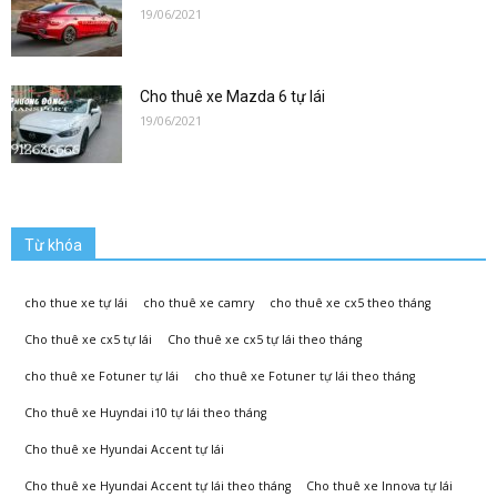
lai|
19/06/2021
Cho thuê xe Mazda 6 tự lái
Xe
19/06/2021
Tự
Từ khóa
Lái
cho thue xe tự lái
cho thuê xe camry
cho thuê xe cx5 theo tháng
Cho thuê xe cx5 tự lái
Cho thuê xe cx5 tự lái theo tháng
cho thuê xe Fotuner tự lái
cho thuê xe Fotuner tự lái theo tháng
Phương
Cho thuê xe Huyndai i10 tự lái theo tháng
Cho thuê xe Hyundai Accent tự lái
Cho thuê xe Hyundai Accent tự lái theo tháng
Cho thuê xe Innova tự lái