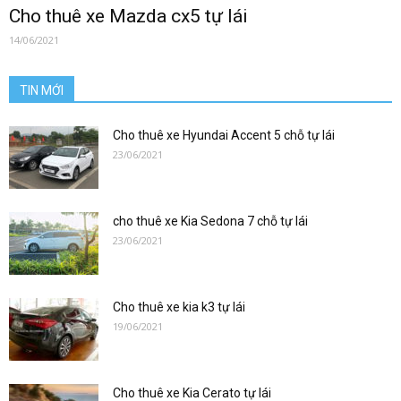
0912686666
Cho thuê xe Mazda cx5 tự lái
14/06/2021
|
TIN MỚI
Cho thuê xe Hyundai Accent 5 chỗ tự lái
23/06/2021
xetulai|
cho thuê xe Kia Sedona 7 chỗ tự lái
23/06/2021
xe
Cho thuê xe kia k3 tự lái
tu
19/06/2021
Cho thuê xe Kia Cerato tự lái