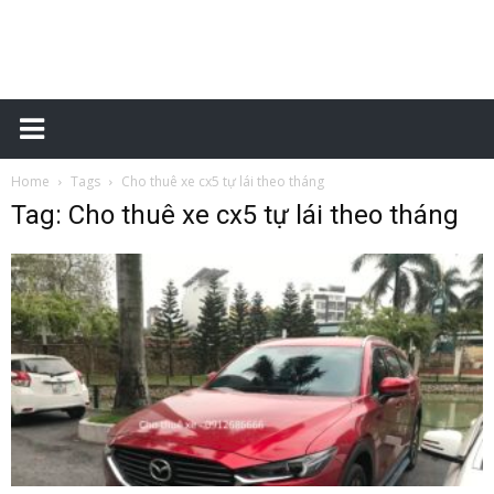
Xe
Home
Tags
Cho thuê xe cx5 tự lái theo tháng
tự
Tag: Cho thuê xe cx5 tự lái theo tháng
lái
–