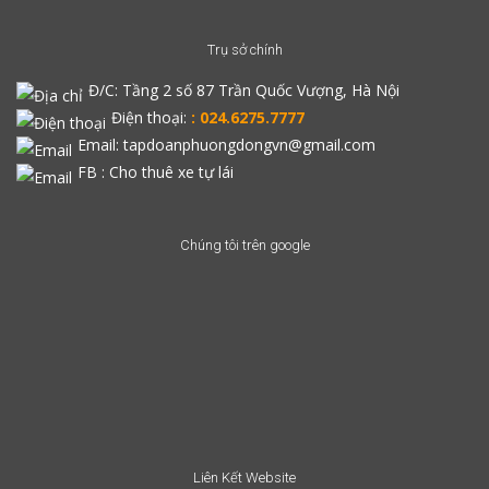
Trụ sở chính
Đ/C:
Tầng 2 số 87 Trần Quốc Vượng, Hà Nội
Điện thoại:
: 024.6275.7777
Email: tapdoanphuongdongvn@gmail.com
FB :
Cho thuê xe tự lái
Chúng tôi trên google
Liên Kết Website