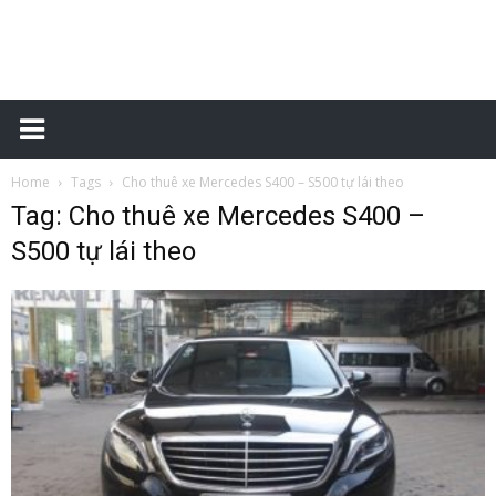
Xe
Home
Tags
Cho thuê xe Mercedes S400 – S500 tự lái theo
tự
Tag: Cho thuê xe Mercedes S400 –
S500 tự lái theo
lái
–