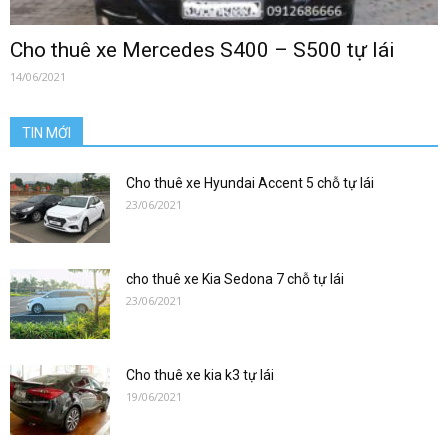
0912686666
Cho thuê xe Mercedes S400 – S500 tự lái
14/06/2021
|
TIN MỚI
xetulai|
Cho thuê xe Hyundai Accent 5 chỗ tự lái
23/06/2021
xe
cho thuê xe Kia Sedona 7 chỗ tự lái
23/06/2021
tu
Cho thuê xe kia k3 tự lái
19/06/2021