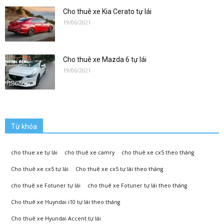
lai|
Cho thuê xe Kia Cerato tự lái
19/06/2021
Xe
Cho thuê xe Mazda 6 tự lái
19/06/2021
Tự
Từ khóa
Lái
cho thue xe tự lái
cho thuê xe camry
cho thuê xe cx5 theo tháng
Cho thuê xe cx5 tự lái
Cho thuê xe cx5 tự lái theo tháng
Phương
cho thuê xe Fotuner tự lái
cho thuê xe Fotuner tự lái theo tháng
Cho thuê xe Huyndai i10 tự lái theo tháng
Cho thuê xe Hyundai Accent tự lái