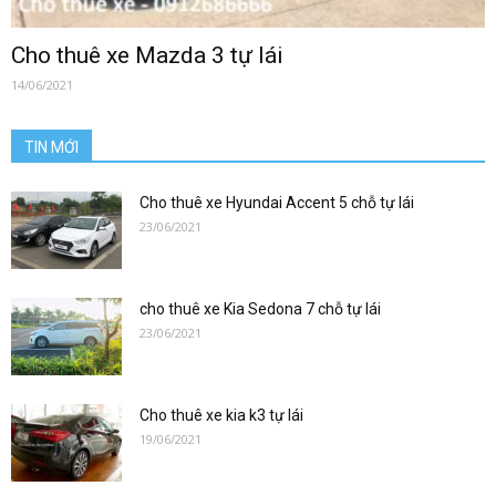
0912686666
Cho thuê xe Mazda 3 tự lái
14/06/2021
|
TIN MỚI
xetulai|
Cho thuê xe Hyundai Accent 5 chỗ tự lái
23/06/2021
xe
cho thuê xe Kia Sedona 7 chỗ tự lái
23/06/2021
tu
Cho thuê xe kia k3 tự lái
19/06/2021