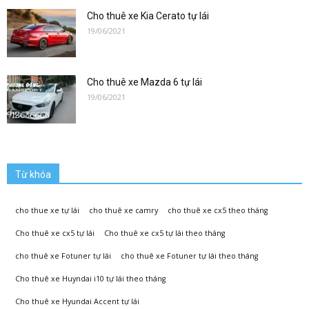
lai|
Cho thuê xe Kia Cerato tự lái
19/06/2021
Xe
Cho thuê xe Mazda 6 tự lái
19/06/2021
Tự
Từ khóa
Lái
cho thue xe tự lái
cho thuê xe camry
cho thuê xe cx5 theo tháng
Cho thuê xe cx5 tự lái
Cho thuê xe cx5 tự lái theo tháng
Phương
cho thuê xe Fotuner tự lái
cho thuê xe Fotuner tự lái theo tháng
Cho thuê xe Huyndai i10 tự lái theo tháng
Cho thuê xe Hyundai Accent tự lái