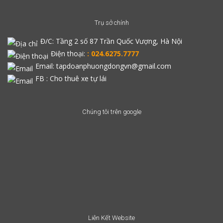
Trụ sở chính
Đ/C:
Tầng 2 số 87 Trần Quốc Vượng, Hà Nội
Điện thoại:
: 024.6275.7777
Email: tapdoanphuongdongvn@gmail.com
FB :
Cho thuê xe tự lái
Chúng tôi trên google
Liên Kết Website