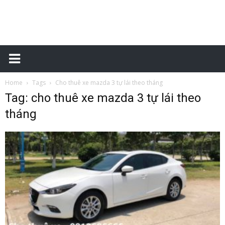
Xe
Home
Tags
Cho thuê xe mazda 3 tự lái theo tháng
tự
Tag: cho thuê xe mazda 3 tự lái theo
tháng
lái
–