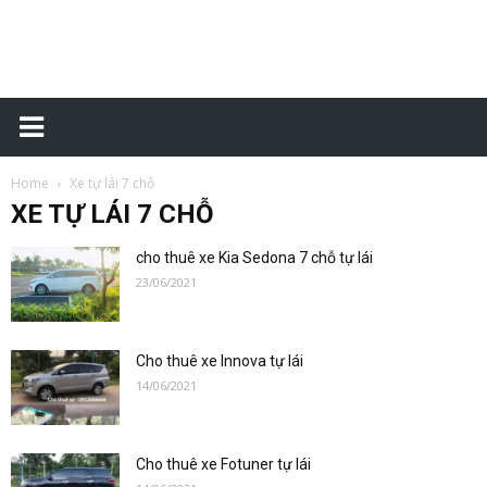
Xe
Home
Xe tự lái 7 chỗ
tự
XE TỰ LÁI 7 CHỖ
cho thuê xe Kia Sedona 7 chỗ tự lái
23/06/2021
lái
Cho thuê xe Innova tự lái
14/06/2021
–
Cho thuê xe Fotuner tự lái