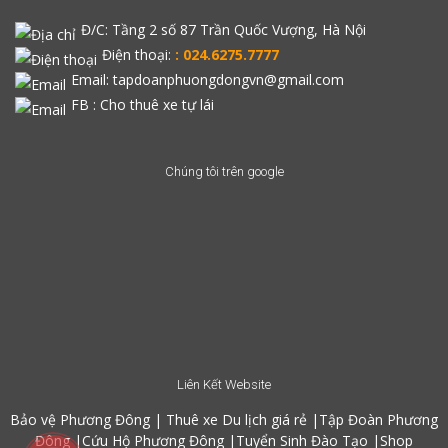
Đ/C:
Tầng 2 số 87 Trần Quốc Vượng, Hà Nội
Điện thoại:
: 024.6275.7777
Email: tapdoanphuongdongvn@gmail.com
FB :
Cho thuê xe tự lái
Chúng tôi trên google
Liên Kết Website
Bảo vệ Phương Đông
|
Thuê xe Du lịch giá rẻ
|
Tập Đoàn Phương
Đông
|
Cứu Hộ Phương Đông
|
Tuyển Sinh Đào Tạo
|
Shop