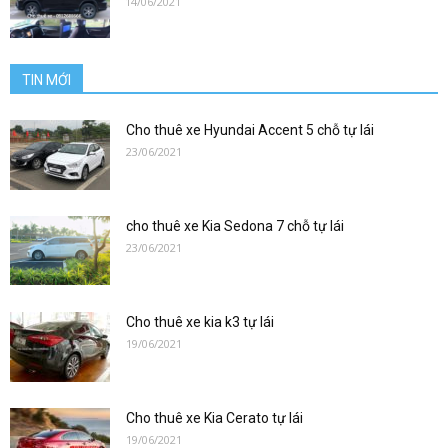
14/06/2021
0912686666
TIN MỚI
|
Cho thuê xe Hyundai Accent 5 chỗ tự lái
23/06/2021
xetulai|
cho thuê xe Kia Sedona 7 chỗ tự lái
23/06/2021
xe
Cho thuê xe kia k3 tự lái
19/06/2021
tu
Cho thuê xe Kia Cerato tự lái
19/06/2021