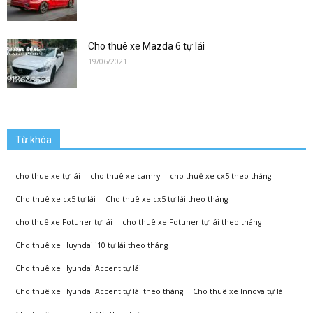
lai|
Cho thuê xe Mazda 6 tự lái
19/06/2021
Xe
Tự
Từ khóa
cho thue xe tự lái
cho thuê xe camry
cho thuê xe cx5 theo tháng
Lái
Cho thuê xe cx5 tự lái
Cho thuê xe cx5 tự lái theo tháng
cho thuê xe Fotuner tự lái
cho thuê xe Fotuner tự lái theo tháng
Cho thuê xe Huyndai i10 tự lái theo tháng
Phương
Cho thuê xe Hyundai Accent tự lái
Cho thuê xe Hyundai Accent tự lái theo tháng
Cho thuê xe Innova tự lái