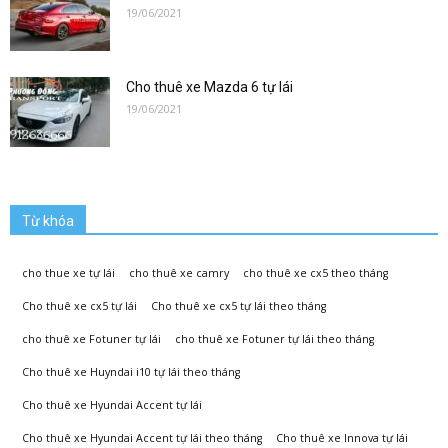
lai|
19/06/2021
Cho thuê xe Mazda 6 tự lái
Xe
19/06/2021
Tự
Từ khóa
Lái
cho thue xe tự lái
cho thuê xe camry
cho thuê xe cx5 theo tháng
Cho thuê xe cx5 tự lái
Cho thuê xe cx5 tự lái theo tháng
cho thuê xe Fotuner tự lái
cho thuê xe Fotuner tự lái theo tháng
Phương
Cho thuê xe Huyndai i10 tự lái theo tháng
Cho thuê xe Hyundai Accent tự lái
Cho thuê xe Hyundai Accent tự lái theo tháng
Cho thuê xe Innova tự lái