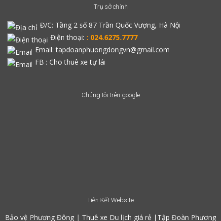
Trụ sở chính
Đ/C:
Tầng 2 số 87 Trần Quốc Vượng, Hà Nội
Điện thoại:
: 024.6275.7777
Email: tapdoanphuongdongvn@gmail.com
FB :
Cho thuê xe tự lái
Chúng tôi trên google
Liên Kết Website
Bảo vệ Phương Đông
|
Thuê xe Du lịch giá rẻ
|
Tập Đoàn Phương