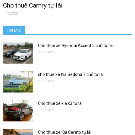
0912686666
Cho thuê Camry tự lái
14/06/2021
|
TIN MỚI
Cho thuê xe Hyundai Accent 5 chỗ tự lái
23/06/2021
xetulai|
cho thuê xe Kia Sedona 7 chỗ tự lái
23/06/2021
xe
Cho thuê xe kia k3 tự lái
tu
19/06/2021
Cho thuê xe Kia Cerato tự lái