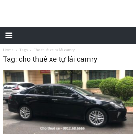
Xe
Home
Tags
Cho thuê xe tự lái camry
tự
Tag: cho thuê xe tự lái camry
lái
–