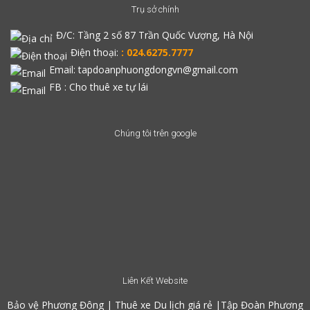
Trụ sở chính
Đ/C:
Tầng 2 số 87 Trần Quốc Vượng, Hà Nội
Điện thoại:
: 024.6275.7777
Email: tapdoanphuongdongvn@gmail.com
FB :
Cho thuê xe tự lái
Chúng tôi trên google
Liên Kết Website
Bảo vệ Phương Đông
|
Thuê xe Du lịch giá rẻ
|
Tập Đoàn Phương