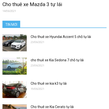
0912686666
Cho thuê xe Mazda 3 tự lái
14/06/2021
|
TIN MỚI
Cho thuê xe Hyundai Accent 5 chỗ tự lái
23/06/2021
xetulai|
cho thuê xe Kia Sedona 7 chỗ tự lái
23/06/2021
xe
Cho thuê xe kia k3 tự lái
tu
19/06/2021
Cho thuê xe Kia Cerato tự lái