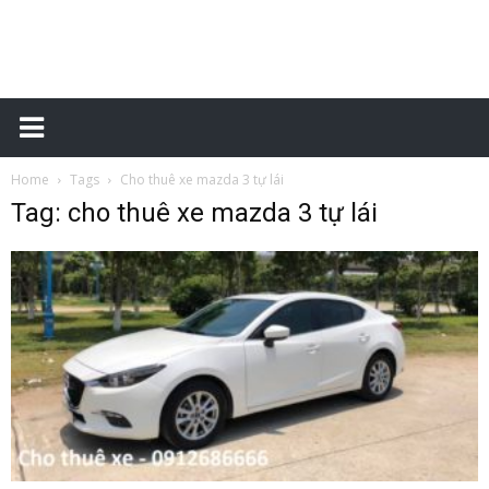
Xe
Home
Tags
Cho thuê xe mazda 3 tự lái
tự
Tag: cho thuê xe mazda 3 tự lái
lái
–