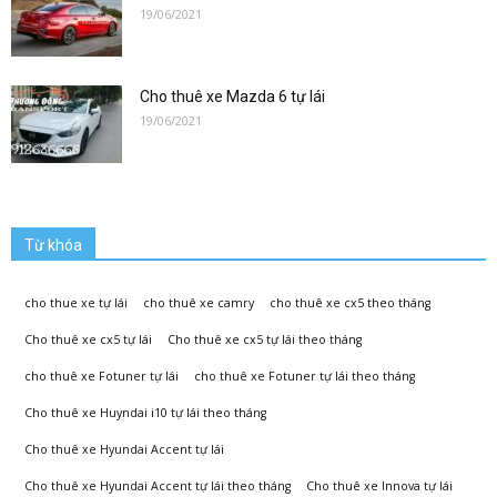
lai|
19/06/2021
Cho thuê xe Mazda 6 tự lái
Xe
19/06/2021
Tự
Từ khóa
Lái
cho thue xe tự lái
cho thuê xe camry
cho thuê xe cx5 theo tháng
Cho thuê xe cx5 tự lái
Cho thuê xe cx5 tự lái theo tháng
cho thuê xe Fotuner tự lái
cho thuê xe Fotuner tự lái theo tháng
Phương
Cho thuê xe Huyndai i10 tự lái theo tháng
Cho thuê xe Hyundai Accent tự lái
Cho thuê xe Hyundai Accent tự lái theo tháng
Cho thuê xe Innova tự lái