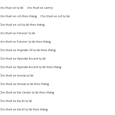
cho thue xe tự lái
cho thuê xe camry
cho thuê xe cx5 theo tháng
Cho thuê xe cx5 tự lái
Cho thuê xe cx5 tự lái theo tháng
cho thuê xe Fotuner tự lái
cho thuê xe Fotuner tự lái theo tháng
Cho thuê xe Huyndai i10 tự lái theo tháng
Cho thuê xe Hyundai Accent tự lái
Cho thuê xe Hyundai Accent tự lái theo tháng
Cho thuê xe Innova tự lái
Cho thuê xe Innova tự lái theo tháng
Cho thuê xe Kia Cerato tự lái theo tháng
Cho thuê xe kia k3 tự lái
Cho thuê xe kia k3 tự lái theo tháng