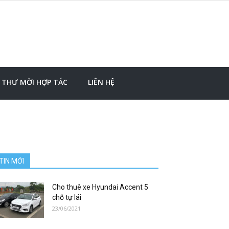
THƯ MỜI HỢP TÁC
LIÊN HỆ
TIN MỚI
Cho thuê xe Hyundai Accent 5
chỗ tự lái
23/06/2021