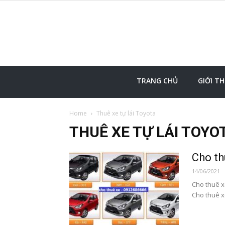
TRANG CHỦ
GIỚI TH
Home
Thuê xe tự lái Toyota
THUÊ XE TỰ LÁI TOYO
Cho th
14/06/2021
Cho thuê x
Cho thuê xe