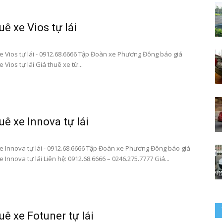
uê xe Vios tự lái
–
e Vios tự lái - 0912.68.6666 Tập Đoàn xe Phương Đông báo giá
 Vios tự lái Giá thuê xe từ...
0912686666
uê xe Innova tự lái
e Innova tự lái - 0912.68.6666 Tập Đoàn xe Phương Đông báo giá
 Innova tự lái Liên hệ: 0912.68.6666 – 0246.275.7777 Giá...
|
uê xe Fotuner tự lái