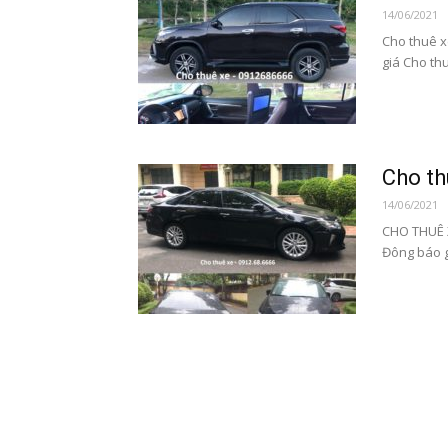
14/06/2021
Cho thuê x
giá Cho thu
Cho th
14/06/2021
CHO THUÊ 
Đông báo gi