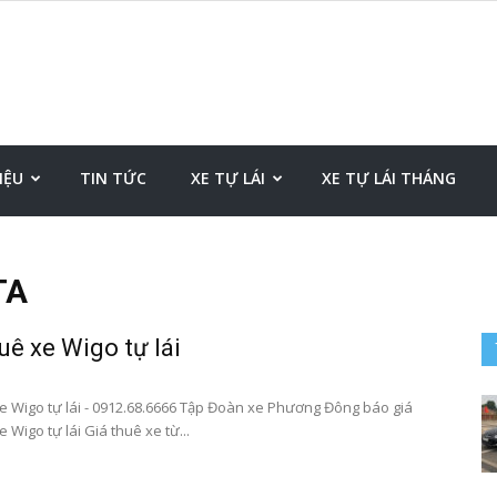
Xe
IỆU
TIN TỨC
XE TỰ LÁI
XE TỰ LÁI THÁNG
TA
tự
uê xe Wigo tự lái
e Wigo tự lái - 0912.68.6666 Tập Đoàn xe Phương Đông báo giá
 Wigo tự lái Giá thuê xe từ...
lái