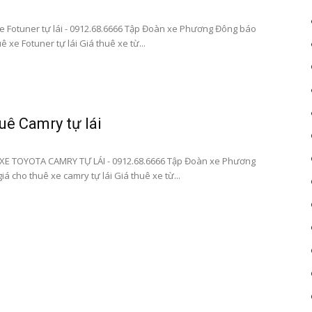
xetulai|
e Fotuner tự lái - 0912.68.6666 Tập Đoàn xe Phương Đông báo
ê xe Fotuner tự lái Giá thuê xe từ...
xe
uê Camry tự lái
XE TOYOTA CAMRY TỰ LÁI - 0912.68.6666 Tập Đoàn xe Phương
á cho thuê xe camry tự lái Giá thuê xe từ...
tu
lai|