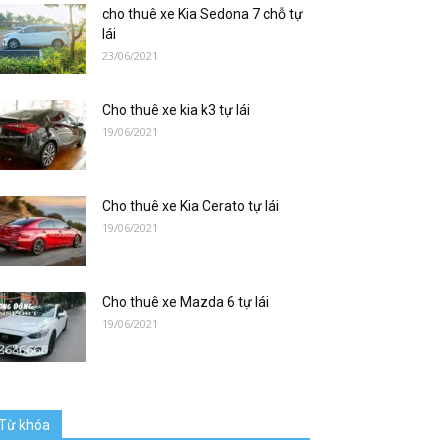
cho thuê xe Kia Sedona 7 chỗ tự
lái
23/06/2021
Cho thuê xe kia k3 tự lái
19/06/2021
Cho thuê xe Kia Cerato tự lái
19/06/2021
Cho thuê xe Mazda 6 tự lái
19/06/2021
Từ khóa