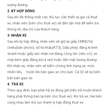
tương đương.
2. KÝ HỢP ĐỒNG
Sau khi đã thống nhất các thủ tục cần thiết và giá cả thuê
xe, nhân viên (bên cho thuê xe) sẽ đến tận nhà để kiểm tra
thông tin, địa chỉ của khách hàng.
3. NHẬN XE
Sau khi ký hợp đồng, nhân viên sẽ giữ lại giấy CMND/hộ
chiếu(bản photo), sổ hộ khẩu(KT3), Giấy phép đăng kí kinh
doanh hoặc giấy xác nhận nơi đang công tác (nếu có), xe
máy kèm giấy đăng kí(cà vẹt) hoặc tiền mặt tương đương
Khi nhận xe, nhân viên sẽ kiểm chứng tình trạng xe, mức
nhiên liêu … trước khi bàn giao xe cho bạn. Cả 02 sẽ ký biên
bản bàn giao xe.
4. TRẢ XE
Theo quy định, bạn phải trả xe đúng giờ (nếu trả muộn khách
hàng phải thông báo lại bên cho thuê xe). Khi trả xe, Hai bên
cùng nhau làm thủ tục thanh lý hợp đồng thuê xe.