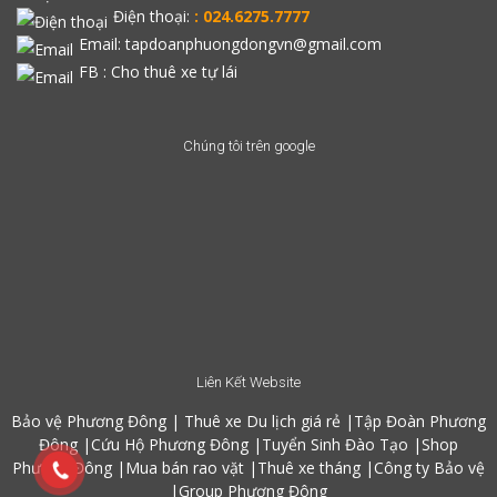
Điện thoại:
: 024.6275.7777
Email: tapdoanphuongdongvn@gmail.com
FB :
Cho thuê xe tự lái
Chúng tôi trên google
Liên Kết Website
Bảo vệ Phương Đông
|
Thuê xe Du lịch giá rẻ
|
Tập Đoàn Phương
Đông
|
Cứu Hộ Phương Đông
|
Tuyển Sinh Đào Tạo
|
Shop
Phương Đông
|
Mua bán rao vặt
|
Thuê xe tháng
|
Công ty Bảo vệ
|
Group Phương Đông