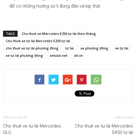
để có những hướng xử lí đúng đắn và kịp thời.
TAGS
Cho thuê xe Mercedes E250 tự lái theo tháng
Cho thuê xe tự lái Mercedes E250 tự lái
cho thuê xe tự lái phương đông
tự lái
xe phương đông
xe tự lái
xe tự lái phương đông
xetulai.net
xtl.vn
Previous article
Next article
Cho thuê xe tự lái Mercedes
Cho thuê xe tự lái Mercedes
GLC
S450 tự lái