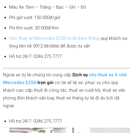
lai|
Màu Xe: Đen – Trắng – Bạc – Ghi – Đỏ
Phí giờ vượt: 150.000đ/giờ
Phí Km vượt: 20.000đ/Km
Xe
Cho thuê xe Mercedes E250 tự lái theo tháng
quý khách vui
lòng liên hệ 0912.68.6666 để được tư vấn
Tự
Hỗ trợ 24/7: 0246.275.7777
Ngoài xe tự lái chúng tôi cung cấp
Dịch vụ
cho thuê xe 5 chỗ
Lái
Mercedes E250
trọn gói
có tài xế lái xe
.
phục vụ cho quý
khách cao cấp thuê đi công tác, thuê xe cưới hỏi, thuê xe văn
phòng đón khách sân bay, thuê xe tháng tự lái đi du lịch dã
ngoại
Phương
Hỗ trợ 24/7: 0246.275.7777