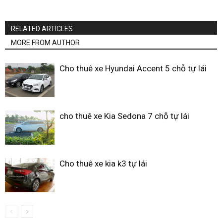
RELATED ARTICLES
MORE FROM AUTHOR
Cho thuê xe Hyundai Accent 5 chỗ tự lái
cho thuê xe Kia Sedona 7 chỗ tự lái
Cho thuê xe kia k3 tự lái