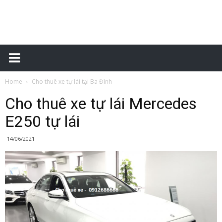
Xe
Home
Cho thuê xe tự lái tại Ba Đình
tự
Cho thuê xe tự lái Mercedes
E250 tự lái
lái
14/06/2021
–