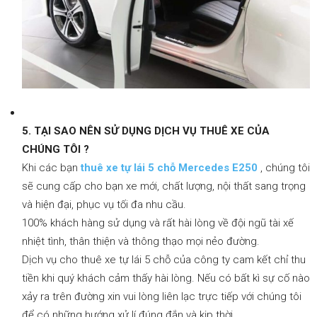
5. TẠI SAO NÊN SỬ DỤNG DỊCH VỤ THUÊ XE CỦA
CHÚNG TÔI ?
Khi các bạn
thuê xe tự
lái
5 chỗ
Mercedes E250
, chúng tôi
sẽ cung cấp cho bạn xe mới, chất lượng, nội thất sang trọng
và hiện đại, phục vụ tối đa nhu cầu.
100% khách hàng sử dụng và rất hài lòng về đội ngũ tài xế
nhiệt tình, thân thiện và thông thạo mọi nẻo đường.
Dịch vụ cho thuê xe tự lái 5 chỗ của công ty cam kết chỉ thu
tiền khi quý khách cảm thấy hài lòng. Nếu có bất kì sự cố nào
xảy ra trên đường xin vui lòng liên lạc trực tiếp với chúng tôi
để có những hướng xử lí đúng đắn và kịp thời.