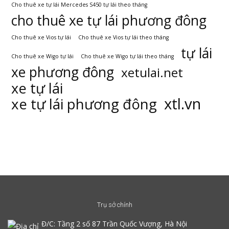
Cho thuê xe tự lái Mercedes S450 tự lái theo tháng
cho thuê xe tự lái phương đông
Cho thuê xe Vios tự lái
Cho thuê xe Vios tự lái theo tháng
tự lái
Cho thuê xe Wigo tự lái
Cho thuê xe Wigo tự lái theo tháng
xe phương đông
xetulai.net
xe tự lái
xtl.vn
xe tự lái phương đông
Trụ sở chính
Đ/C:
Tầng 2 số 87 Trần Quốc Vượng, Hà Nội