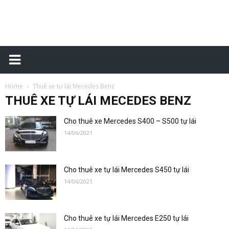
Xe
Home
Thuê xe tự lái Mecedes Benz
tự
THUÊ XE TỰ LÁI MECEDES BENZ
Cho thuê xe Mercedes S400 – S500 tự lái
14/06/2021
lái
Cho thuê xe tự lái Mercedes S450 tự lái
14/06/2021
–
Cho thuê xe tự lái Mercedes E250 tự lái