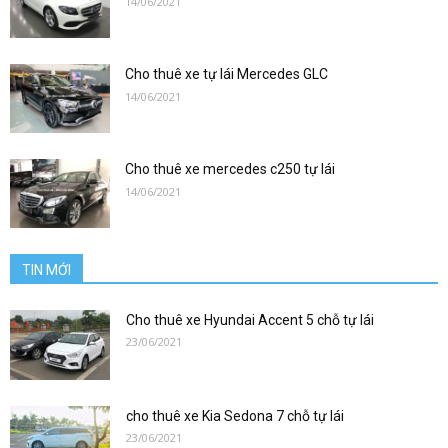
14/06/2021
0912686666
Cho thuê xe tự lái Mercedes GLC
|
14/06/2021
Cho thuê xe mercedes c250 tự lái
xetulai|
14/06/2021
TIN MỚI
xe
Cho thuê xe Hyundai Accent 5 chỗ tự lái
23/06/2021
tu
cho thuê xe Kia Sedona 7 chỗ tự lái
23/06/2021