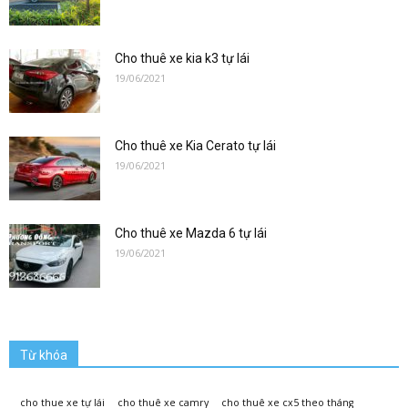
lai|
Cho thuê xe kia k3 tự lái
19/06/2021
Xe
Cho thuê xe Kia Cerato tự lái
19/06/2021
Tự
Cho thuê xe Mazda 6 tự lái
Lái
19/06/2021
Phương
Từ khóa
cho thue xe tự lái
cho thuê xe camry
cho thuê xe cx5 theo tháng