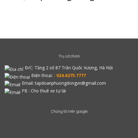
Trụ sở chính
Đ/C:
Tầng 2 số 87 Trần Quốc Vượng, Hà Nội
Điện thoại:
: 024.6275.7777
Email: tapdoanphuongdongvn@gmail.com
FB :
Cho thuê xe tự lái
Chúng tôi trên google